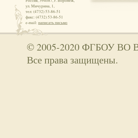
Россия, 394087, г. Воронеж,
ул. Мичурина, 1,
тел: (4732) 53-86-51
факс: (4732) 53-86-51
e-mail:
написать письмо
© 2005-2020 ФГБОУ ВО 
Все права защищены.