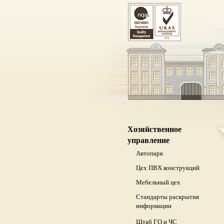
Хозяйственное
управление
Автопарк
Цех ПВХ конструкций
Мебельный цех
Стандарты раскрытия
информации
Штаб ГО и ЧС