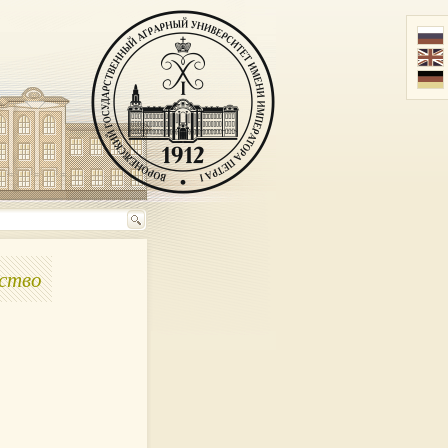
йство