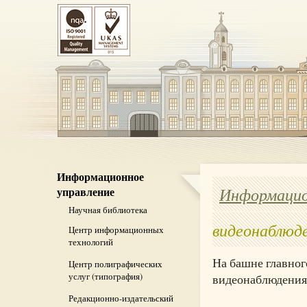
Информационное
Информацио
управление
Научная библиотека
видеонаблюд
Центр информационных
технологий
На башне главног
Центр полиграфических
услуг (типография)
видеонаблюдения
Редакционно-издательский