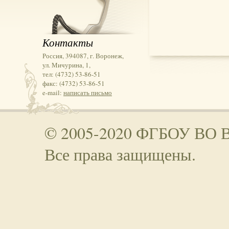
Контакты
Россия, 394087, г. Воронеж,
ул. Мичурина, 1,
тел: (4732) 53-86-51
факс: (4732) 53-86-51
e-mail:
написать письмо
© 2005-2020 ФГБОУ ВО 
Все права защищены.