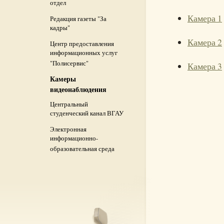
отдел
Камера 1
Редакция газеты "За
кадры"
Камера 2
Центр предоставления
информационных услуг
"Полисервис"
Камера 3
Камеры
видеонаблюдения
Центральный
студенческий канал ВГАУ
Электронная
информационно-
образовательная среда