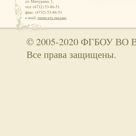
ул. Мичурина, 1,
тел: (4732) 53-86-51
факс: (4732) 53-86-51
e-mail:
написать письмо
© 2005-2020 ФГБОУ ВО 
Все права защищены.