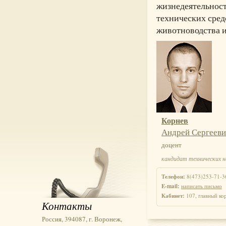
жизнедеятельност
технических сред
животноводства и
Корнев
Андрей Сергеев
доцент
кандидат технических н
Телефон:
8(473)253-71-3
E-mail:
написать письмо
Кабинет:
107, главный ко
Контакты
Россия, 394087, г. Воронеж,