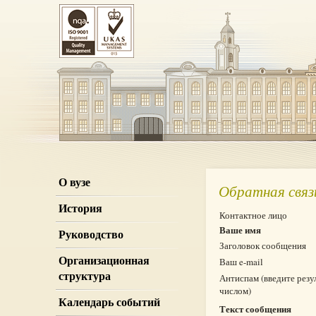
О вузе
Обратная связ
История
Контактное лицо
Ваше имя
Руководство
Заголовок сообщения
Организационная
Ваш e-mail
структура
Антиспам (введите резу
числом)
Календарь событий
Текст сообщения