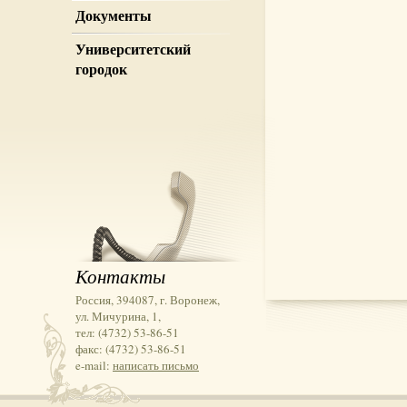
Документы
Университетский
городок
Контакты
Россия, 394087, г. Воронеж,
ул. Мичурина, 1,
тел: (4732) 53-86-51
факс: (4732) 53-86-51
e-mail:
написать письмо