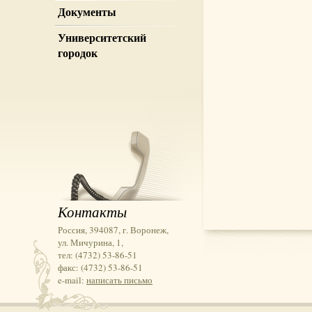
Документы
Университетский
городок
Контакты
Россия, 394087, г. Воронеж,
ул. Мичурина, 1,
тел: (4732) 53-86-51
факс: (4732) 53-86-51
e-mail:
написать письмо