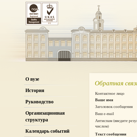
О вузе
Обратная связ
История
Контактное лицо
Ваше имя
Руководство
Заголовок сообщения
Организационная
Ваш e-mail
структура
Антиспам (введите резу
числом)
Календарь событий
Текст сообщения