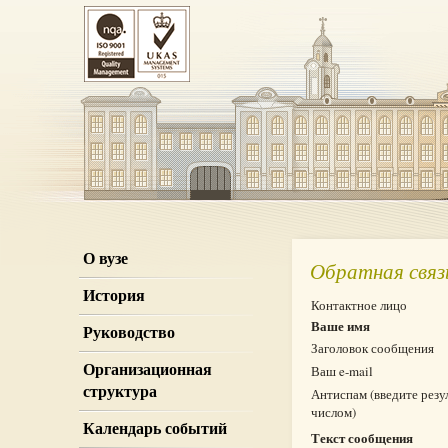
О вузе
Обратная связ
История
Контактное лицо
Ваше имя
Руководство
Заголовок сообщения
Организационная
Ваш e-mail
структура
Антиспам (введите резу
числом)
Календарь событий
Текст сообщения