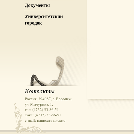
Документы
Университетский
городок
Контакты
Россия, 394087, г. Воронеж,
ул. Мичурина, 1,
тел: (4732) 53-86-51
факс: (4732) 53-86-51
e-mail:
написать письмо