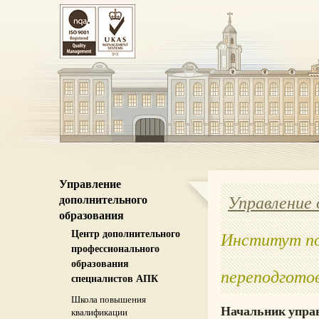
Управление
Управление 
дополнительного
образования
Центр дополнительного
Институт по
профессионального
образования
переподготов
специалистов АПК
Школа повышения
Начальник управ
квалификации