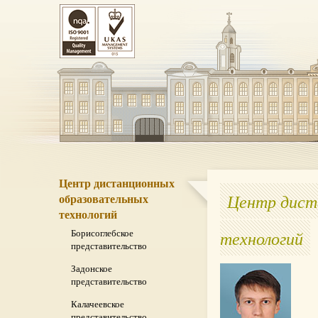
Центр дистанционных
Центр дист
образовательных
технологий
технологий
Борисоглебское
представительство
Задонское
представительство
Калачеевское