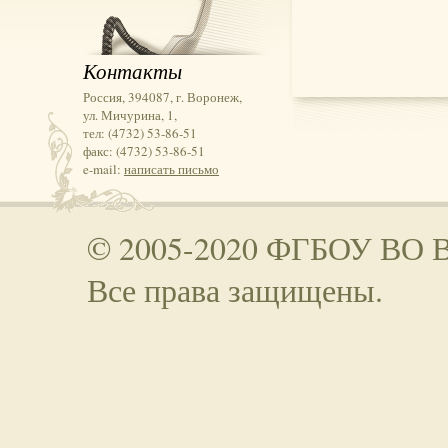
Контакты
Россия, 394087, г. Воронеж,
ул. Мичурина, 1,
тел: (4732) 53-86-51
факс: (4732) 53-86-51
e-mail:
написать письмо
© 2005-2020 ФГБОУ ВО 
Все права защищены.