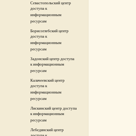
Севастопольский центр
доступа к
информационным
ресурсам
Борисоглебский центр
доступа к
информационным
ресурсам
Задонский центр доступа
к информационным
ресурсам
Калачеевский центр
доступа к
информационным
ресурсам
Лискинский центр доступа
к информационным
ресурсам
Лебедянский центр
доступа к