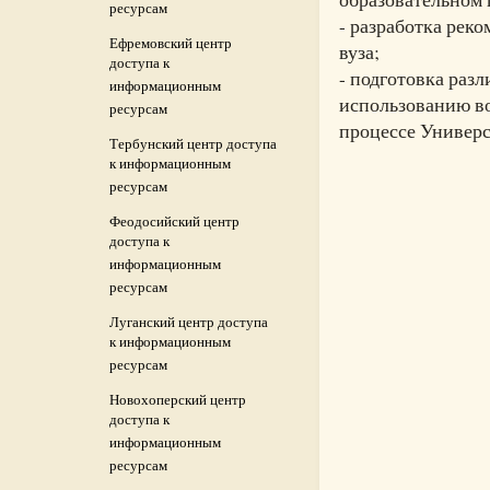
ресурсам
- разработка рек
Ефремовский центр
вуза;
доступа к
- подготовка раз
информационным
использованию в
ресурсам
процессе Универс
Тербунский центр доступа
к информационным
ресурсам
Феодосийский центр
доступа к
информационным
ресурсам
Луганский центр доступа
к информационным
ресурсам
Новохоперский центр
доступа к
информационным
ресурсам